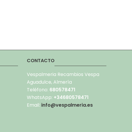
CONTACTO
Vespalmeria Recambios Vespa
Aguadulce, Almería
Teléfono:
680578471
WhatsApp:
+34680578471
Email:
info@vespalmeria.es