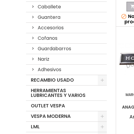
Caballete
No

Guantera
pro
Accesorios
Cofanos
Guardabarros
Nariz
Adhesivos
RECAMBIO USADO
HERRAMIENTAS
LUBRICANTES Y VARIOS
MAR
OUTLET VESPA
ANAG
VESPA MODERNA
A
LML