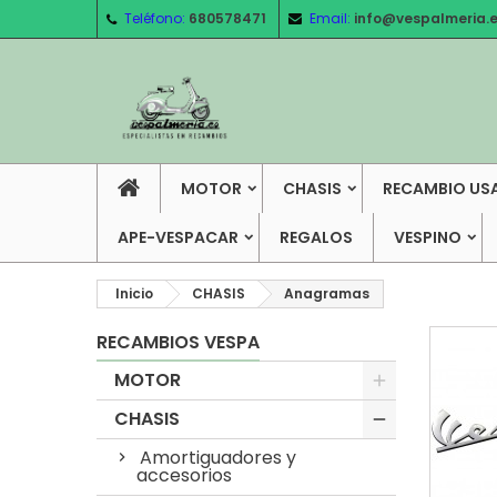
Teléfono:
680578471
Email:
info@vespalmeria.
MOTOR
CHASIS
RECAMBIO US
APE-VESPACAR
REGALOS
VESPINO
Inicio
CHASIS
Anagramas
RECAMBIOS VESPA
MOTOR
CHASIS
Amortiguadores y
accesorios