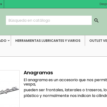
es
Desp

ADO
HERRAMIENTAS LUBRICANTES Y VARIOS
OUTLET V
Anagramas
El anagrama es un accesorio que nos permite
vespa,
pueden ser frontales, laterales o traseros,
plástico y normalmente nos indican la cilin