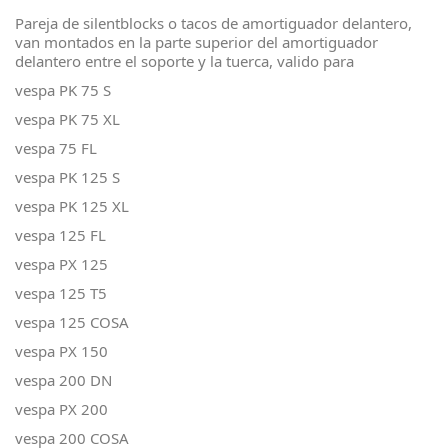
Pareja de silentblocks o tacos de amortiguador delantero,
van montados en la parte superior del amortiguador
delantero entre el soporte y la tuerca, valido para
vespa PK 75 S
vespa PK 75 XL
vespa 75 FL
vespa PK 125 S
vespa PK 125 XL
vespa 125 FL
vespa PX 125
vespa 125 T5
vespa 125 COSA
vespa PX 150
vespa 200 DN
vespa PX 200
vespa 200 COSA