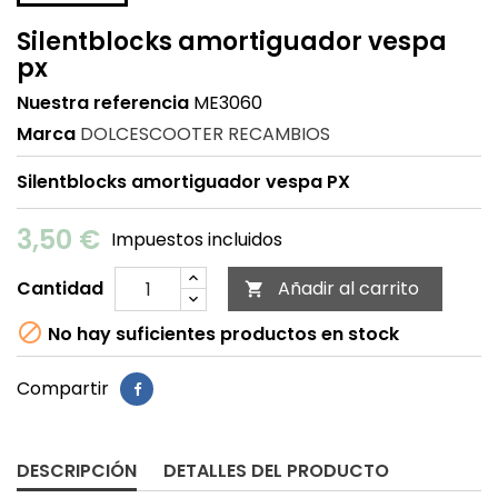
Silentblocks amortiguador vespa
px
Nuestra referencia
ME3060
Marca
DOLCESCOOTER RECAMBIOS
Silentblocks amortiguador vespa PX
3,50 €
Impuestos incluidos
Cantidad
Añadir al carrito


No hay suficientes productos en stock
Compartir
DESCRIPCIÓN
DETALLES DEL PRODUCTO