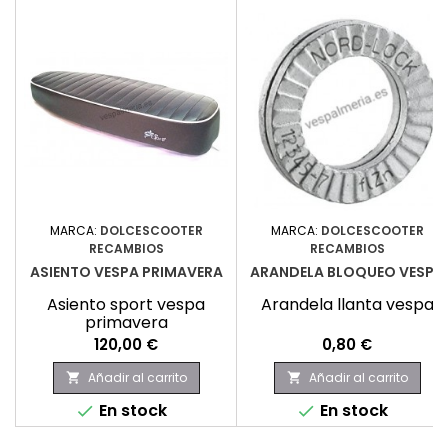
MARCA:
DOLCESCOOTER
MARCA:
DOLCESCOOTER
RECAMBIOS
RECAMBIOS
ASIENTO VESPA PRIMAVERA
ARANDELA BLOQUEO VESPA
Asiento sport vespa
Arandela llanta vespa
primavera
Precio
Precio
120,00 €
0,80 €
Añadir al carrito
Añadir al carrito


En stock
En stock

