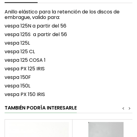
Anillo elástico para la retención de los discos de
embrague, valido para:
vespa 125N a partir del 56
vespa 125S a partir del 56
vespa 125L
vespa 125 CL
vespa 125 COSA 1
vespa PX 125 IRIS
vespa 150F
vespa 150L
vespa PX 150 IRIS
TAMBIÉN PODRÍA INTERESARLE
<
>