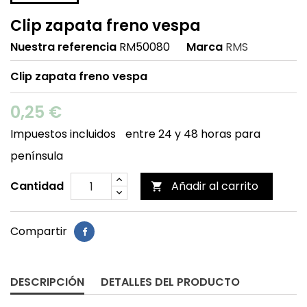
Clip zapata freno vespa
Nuestra referencia
RM50080
Marca
RMS
Clip zapata freno vespa
0,25 €
Impuestos incluidos
entre 24 y 48 horas para
península
Cantidad
Añadir al carrito

Compartir
DESCRIPCIÓN
DETALLES DEL PRODUCTO