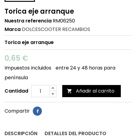
Torica eje arranque
Nuestra referencia
RM06250
Marca
DOLCESCOOTER RECAMBIOS
Torica eje arranque
0,65 €
Impuestos incluidos
entre 24 y 48 horas para
península
Cantidad
Añadir al carrito

Compartir
DESCRIPCIÓN
DETALLES DEL PRODUCTO