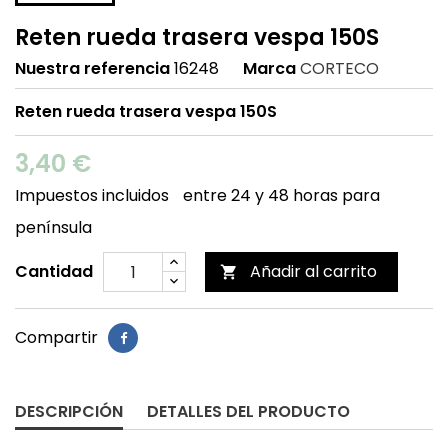
Reten rueda trasera vespa 150S
Nuestra referencia
16248
Marca
CORTECO
Reten rueda trasera vespa 150S
3,40 €
Impuestos incluidos
entre 24 y 48 horas para
península
Cantidad
Añadir al carrito

Compartir
DESCRIPCIÓN
DETALLES DEL PRODUCTO