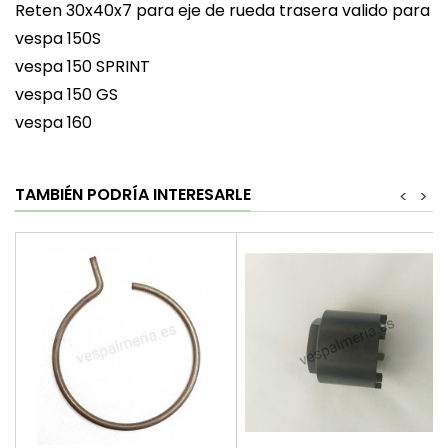
Reten 30x40x7 para eje de rueda trasera valido para
vespa 150S
vespa 150 SPRINT
vespa 150 GS
vespa 160
TAMBIÉN PODRÍA INTERESARLE
<
>