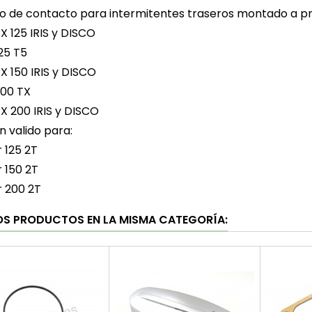
lo de contacto para intermitentes traseros montado a pres
X 125 IRIS y DISCO
25 T5
X 150 IRIS y DISCO
200 TX
X 200 IRIS y DISCO
 valido para:
r 125 2T
r 150 2T
r 200 2T
OS PRODUCTOS EN LA MISMA CATEGORÍA: