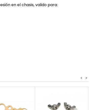
ión en el chasis, valido para:
<
>