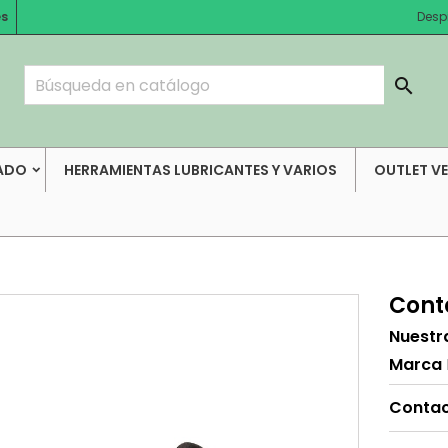
es
Desp

ADO
HERRAMIENTAS LUBRICANTES Y VARIOS
OUTLET V
Cont
Nuestr
Marca
Contac