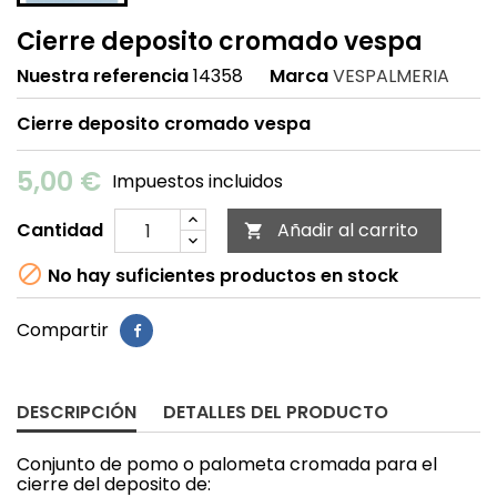
Cierre deposito cromado vespa
Nuestra referencia
14358
Marca
VESPALMERIA
Cierre deposito cromado vespa
5,00 €
Impuestos incluidos
Cantidad
Añadir al carrito


No hay suficientes productos en stock
Compartir
DESCRIPCIÓN
DETALLES DEL PRODUCTO
Conjunto de pomo o palometa cromada para el
cierre del deposito de: