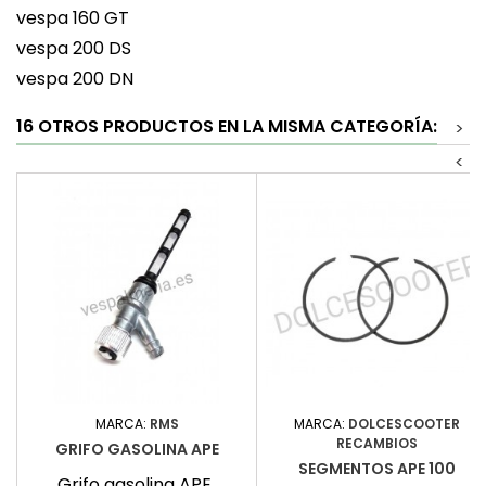
vespa 160 GT
vespa 200 DS
vespa 200 DN
16 OTROS PRODUCTOS EN LA MISMA CATEGORÍA:
>
<
MARCA:
RMS
MARCA:
DOLCESCOOTER
RECAMBIOS
GRIFO GASOLINA APE
SEGMENTOS APE 100
Grifo gasolina APE