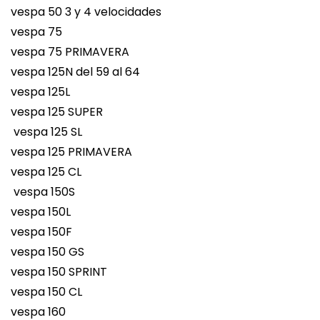
vespa 50 3 y 4 velocidades
vespa 75
vespa 75 PRIMAVERA
vespa 125N del 59 al 64
vespa 125L
vespa 125 SUPER
vespa 125 SL
vespa 125 PRIMAVERA
vespa 125 CL
vespa 150S
vespa 150L
vespa 150F
vespa 150 GS
vespa 150 SPRINT
vespa 150 CL
vespa 160