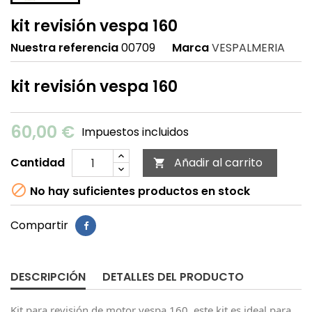
kit revisión vespa 160
Nuestra referencia
00709
Marca
VESPALMERIA
kit revisión vespa 160
60,00 €
Impuestos incluidos
Cantidad
Añadir al carrito


No hay suficientes productos en stock
Compartir
DESCRIPCIÓN
DETALLES DEL PRODUCTO
Kit para revisión de motor vespa 160, este kit es ideal para