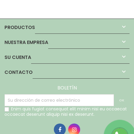

PRODUCTOS

NUESTRA EMPRESA

SU CUENTA

CONTACTO
BOLETÍN
Enim quis fugiat consequat elit minim nisi eu occaecat
occaecat deserunt aliquip nisi ex deserunt.