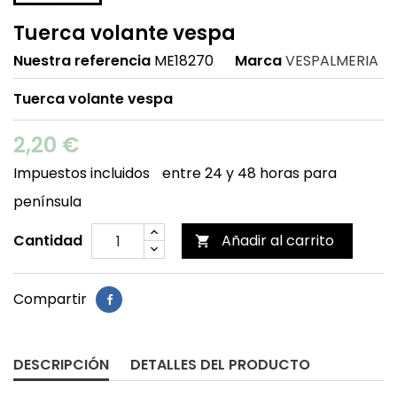
Tuerca volante vespa
Nuestra referencia
ME18270
Marca
VESPALMERIA
Tuerca volante vespa
2,20 €
Impuestos incluidos
entre 24 y 48 horas para
península
Cantidad
Añadir al carrito

Compartir
DESCRIPCIÓN
DETALLES DEL PRODUCTO