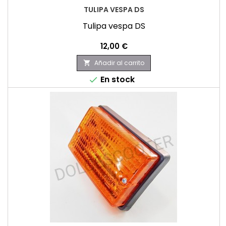
TULIPA VESPA DS
Tulipa vespa DS
Precio
12,00 €
Añadir al carrito

En stock
