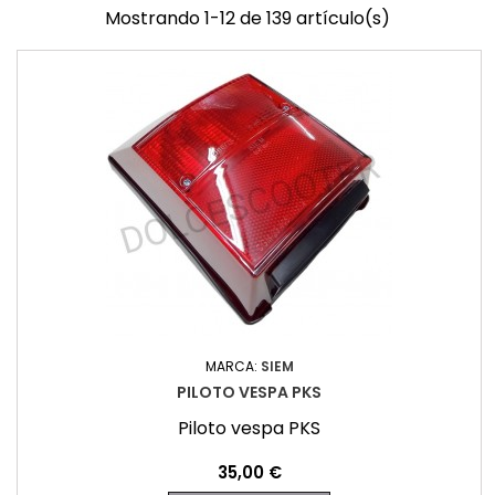
Mostrando 1-12 de 139 artículo(s)
MARCA:
SIEM
PILOTO VESPA PKS
Piloto vespa PKS
Precio
35,00 €