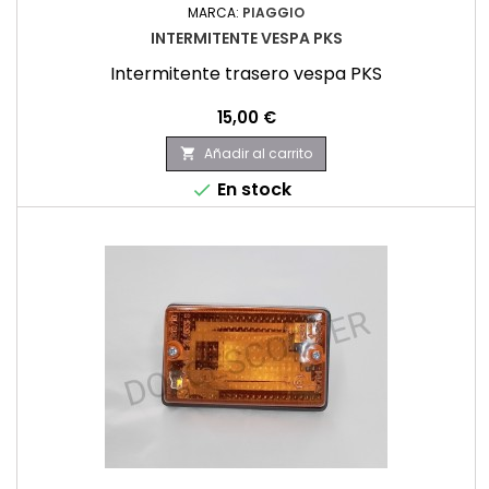
MARCA:
PIAGGIO
INTERMITENTE VESPA PKS
Intermitente trasero vespa PKS
Precio
15,00 €
Añadir al carrito

En stock
