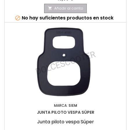
Añadir al carrito

No hay suficientes productos en stock

MARCA:
SIEM
JUNTA PILOTO VESPA SÚPER
Junta piloto vespa Súper