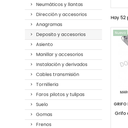
Neumáticos y llantas
Dirección y accesorios
Hay 52 
Anagramas
Nuevo
Deposito y accesorios
Asiento
Manillar y accesorios
Instalación y derivados
Cables transmisión
Tornilleria
MAR
Faros pilotos y tulipas
Suelo
GRIFO
Grifo
Gomas
Frenos