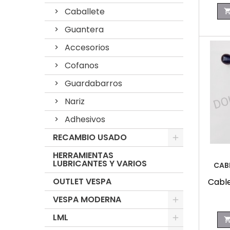
Caballete
Guantera
Accesorios
Cofanos
Guardabarros
Nariz
Adhesivos
RECAMBIO USADO
HERRAMIENTAS
LUBRICANTES Y VARIOS
CAB
OUTLET VESPA
Cabl
VESPA MODERNA
LML