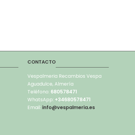
CONTACTO
Vespalmeria Recambios Vespa
Aguadulce, Almería
Teléfono:
680578471
WhatsApp:
+34680578471
Email:
info@vespalmeria.es