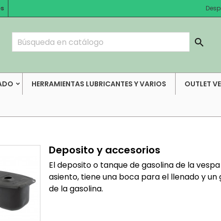
es
Desp

ADO
HERRAMIENTAS LUBRICANTES Y VARIOS
OUTLET V
Deposito y accesorios
El deposito o tanque de gasolina de la ves
asiento, tiene una boca para el llenado y un 
de la gasolina.