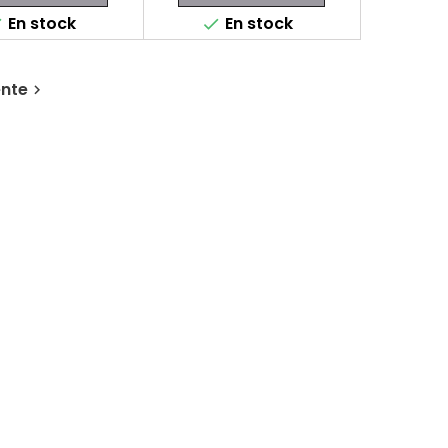
En stock
En stock


ente
