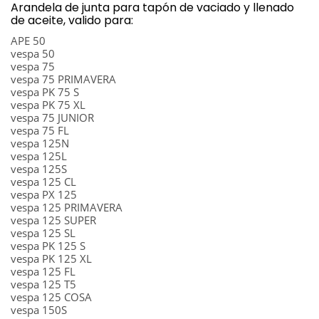
Arandela de junta para tapón de vaciado y llenado
de aceite, valido para:
APE 50
vespa 50
vespa 75
vespa 75 PRIMAVERA
vespa PK 75 S
vespa PK 75 XL
vespa 75 JUNIOR
vespa 75 FL
vespa 125N
vespa 125L
vespa 125S
vespa 125 CL
vespa PX 125
vespa 125 PRIMAVERA
vespa 125 SUPER
vespa 125 SL
vespa PK 125 S
vespa PK 125 XL
vespa 125 FL
vespa 125 T5
vespa 125 COSA
vespa 150S