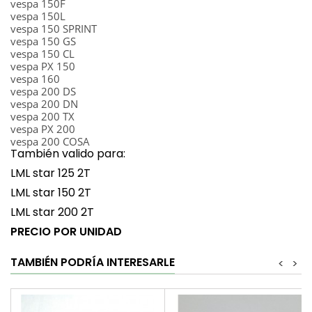
vespa 150F
vespa 150L
vespa 150 SPRINT
vespa 150 GS
vespa 150 CL
vespa PX 150
vespa 160
vespa 200 DS
vespa 200 DN
vespa 200 TX
vespa PX 200
vespa 200 COSA
También valido para:
LML star 125 2T
LML star 150 2T
LML star 200 2T
PRECIO POR UNIDAD
TAMBIÉN PODRÍA INTERESARLE
<
>