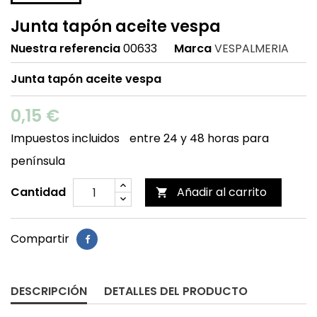
Junta tapón aceite vespa
Nuestra referencia
00633
Marca
VESPALMERIA
Junta tapón aceite vespa
0,15 €
Impuestos incluidos
entre 24 y 48 horas para
península
Cantidad
Añadir al carrito

Compartir
DESCRIPCIÓN
DETALLES DEL PRODUCTO