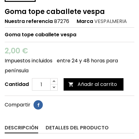
Goma tope caballete vespa
Nuestra referencia
B7276
Marca
VESPALMERIA
Goma tope caballete vespa
2,00 €
Impuestos incluidos
entre 24 y 48 horas para
península
Cantidad
Añadir al carrito

Compartir
DESCRIPCIÓN
DETALLES DEL PRODUCTO