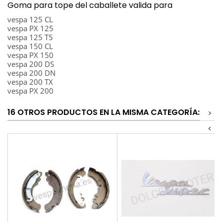
Goma para tope del caballete valida para
vespa 125 CL
vespa PX 125
vespa 125 T5
vespa 150 CL
vespa PX 150
vespa 200 DS
vespa 200 DN
vespa 200 TX
vespa PX 200
16 OTROS PRODUCTOS EN LA MISMA CATEGORÍA:
>
<