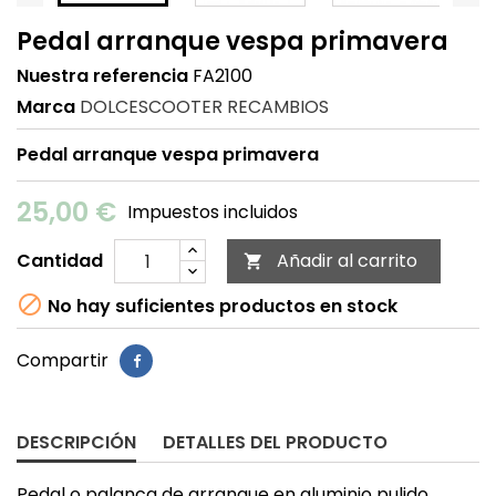
Pedal arranque vespa primavera
Nuestra referencia
FA2100
Marca
DOLCESCOOTER RECAMBIOS
Pedal arranque vespa primavera
25,00 €
Impuestos incluidos
Cantidad
Añadir al carrito


No hay suficientes productos en stock
Compartir
DESCRIPCIÓN
DETALLES DEL PRODUCTO
Pedal o palanca de arranque en aluminio pulido,