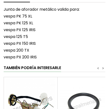
Junta de aforador metálico valida para:
vespa PK 75 XL
vespa PK 125 XL
vespa PX 125 IRIS
vespa 125 T5
vespa PX 150 IRIS
vespa 200 TX
vespa PX 200 IRIS
TAMBIÉN PODRÍA INTERESARLE
<
>