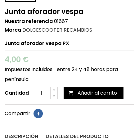
Junta aforador vespa
Nuestra referencia
01667
Marca
DOLCESCOOTER RECAMBIOS
Junta aforador vespa PX
4,00 €
Impuestos incluidos
entre 24 y 48 horas para
península
Cantidad
Añadir al carrito

Compartir
DESCRIPCIÓN
DETALLES DEL PRODUCTO