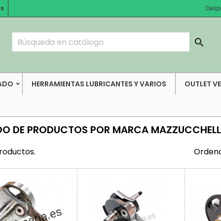
es
Desp

ADO
HERRAMIENTAS LUBRICANTES Y VARIOS
OUTLET V
DO DE PRODUCTOS POR MARCA MAZZUCCHELL
roductos.
Ordena