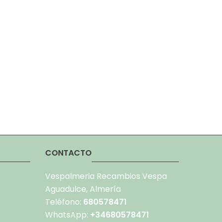
CONTACTO
Vespalmeria Recambios Vespa
Aguadulce, Almería
Teléfono:
680578471
WhatsApp:
+34680578471