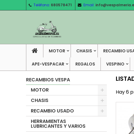
Teléfono:
680578471
Email:
info@vespalmeria.
MOTOR
CHASIS
RECAMBIO US
APE-VESPACAR
REGALOS
VESPINO
LISTA
RECAMBIOS VESPA
MOTOR
Hay 6 p
CHASIS
RECAMBIO USADO
HERRAMIENTAS
LUBRICANTES Y VARIOS