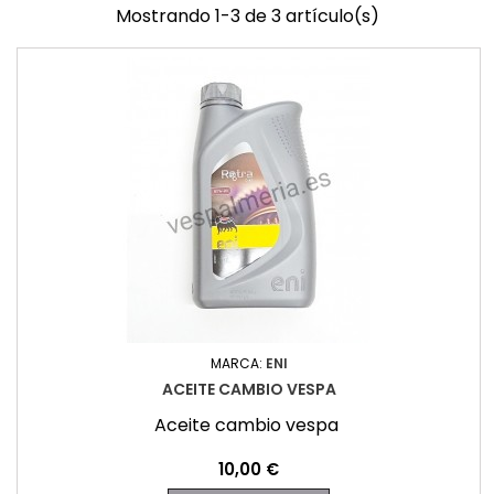
Mostrando 1-3 de 3 artículo(s)
MARCA:
ENI
ACEITE CAMBIO VESPA
Aceite cambio vespa
Precio
10,00 €