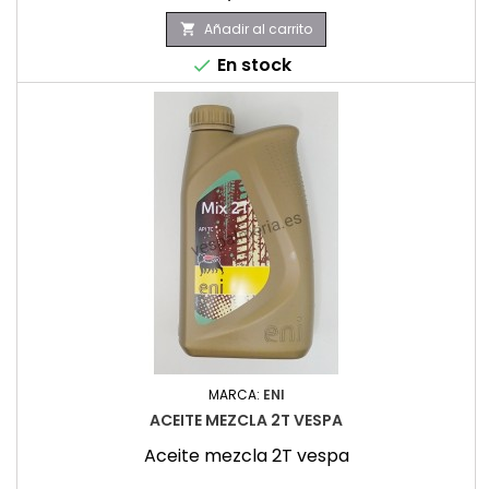
Añadir al carrito

En stock

MARCA:
ENI
ACEITE MEZCLA 2T VESPA
Aceite mezcla 2T vespa