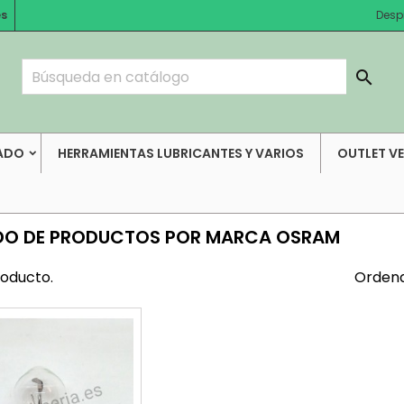
es
Desp

ADO
HERRAMIENTAS LUBRICANTES Y VARIOS
OUTLET V
DO DE PRODUCTOS POR MARCA OSRAM
roducto.
Ordena