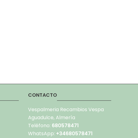
CONTACTO
Vespalmeria Recambios Vespa
Aguadulce, Almería
Teléfono:
680578471
WhatsApp:
+34680578471