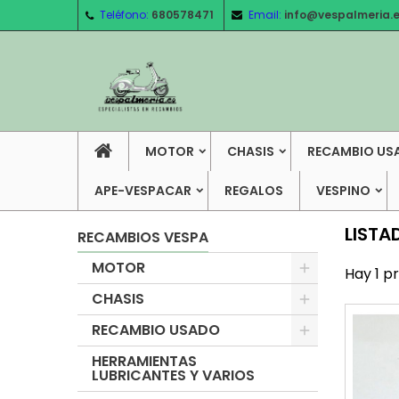
Teléfono:
680578471
Email:
info@vespalmeria.
MOTOR
CHASIS
RECAMBIO US
APE-VESPACAR
REGALOS
VESPINO
LISTA
RECAMBIOS VESPA
MOTOR
Hay 1 p
CHASIS
RECAMBIO USADO
HERRAMIENTAS
LUBRICANTES Y VARIOS