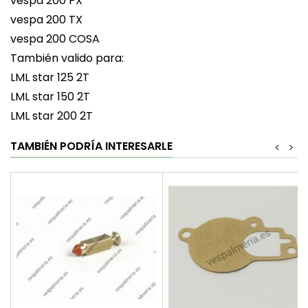
vespa 200 PX
vespa 200 TX
vespa 200 COSA
También valido para:
LML star 125 2T
LML star 150 2T
LML star 200 2T
TAMBIÉN PODRÍA INTERESARLE
<
>