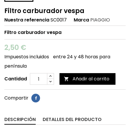
Filtro carburador vespa
Nuestra referencia
SC0017
Marca
PIAGGIO
Filtro carburador vespa
2,50 €
Impuestos incluidos
entre 24 y 48 horas para
península
Cantidad
Añadir al carrito

Compartir
DESCRIPCIÓN
DETALLES DEL PRODUCTO