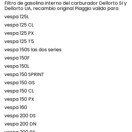
Filtro de gasolina interno del carburador Dellorto SI y
Dellorto UA, recambio original Piaggio valido para
vespa 125L
vespa 125 CL
vespa 125 PX
vespa 125 T5
vespa 150S las dos series
vespa 150F
vespa 150L
vespa 150 SPRINT
vespa 150 GS
vespa 150 CL
vespa 150 PX
vespa 160
vespa 200 DS
vespa 200 DN