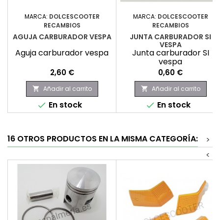
MARCA:
DOLCESCOOTER
MARCA:
DOLCESCOOTER
RECAMBIOS
RECAMBIOS
AGUJA CARBURADOR VESPA
JUNTA CARBURADOR SI
VESPA
Aguja carburador vespa
Junta carburador SI
vespa
Precio
Precio
2,60 €
0,60 €
Añadir al carrito
Añadir al carrito


En stock
En stock


16 OTROS PRODUCTOS EN LA MISMA CATEGORÍA:
>
<