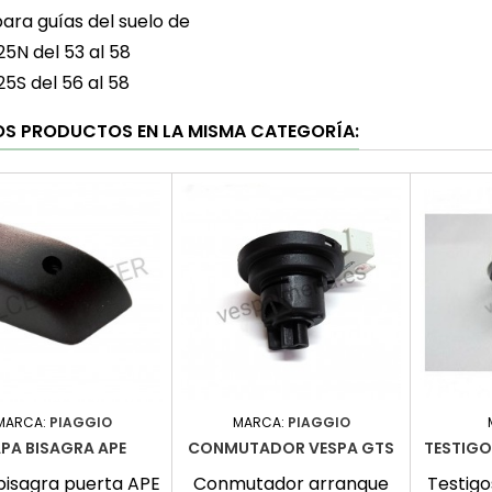
ra guías del suelo de
25N del 53 al 58
25S del 56 al 58
OS PRODUCTOS EN LA MISMA CATEGORÍA:
MARCA:
PIAGGIO
MARCA:
PIAGGIO
PA BISAGRA APE
CONMUTADOR VESPA GTS
TESTIGO
bisagra puerta APE
Conmutador arranque
Testigo