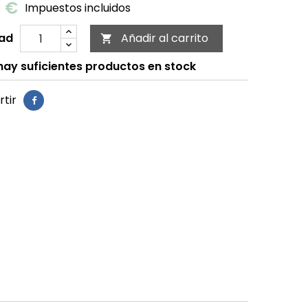
0 €
Impuestos incluidos
ad
Añadir al carrito

ay suficientes productos en stock
tir