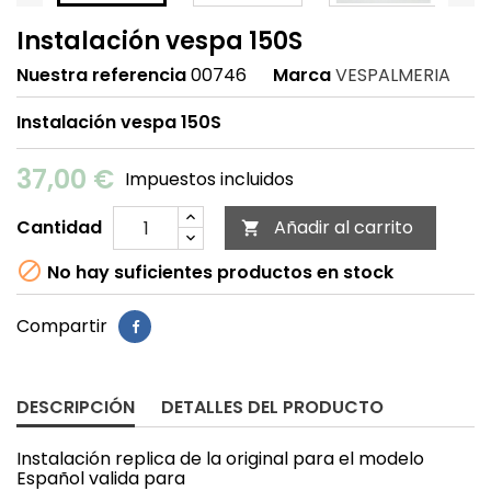
Instalación vespa 150S
Nuestra referencia
00746
Marca
VESPALMERIA
Instalación vespa 150S
37,00 €
Impuestos incluidos
Cantidad
Añadir al carrito


No hay suficientes productos en stock
Compartir
DESCRIPCIÓN
DETALLES DEL PRODUCTO
Instalación replica de la original para el modelo
Español valida para