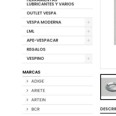
LUBRICANTES Y VARIOS
OUTLET VESPA
VESPA MODERNA
LML
APE-VESPACAR
REGALOS
VESPINO
MARCAS
ADIGE
ARIETE
ARTEIN
DESCRI
BCR