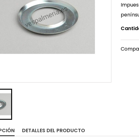
Impuest
peníns
Cantid
Compar
PCIÓN
DETALLES DEL PRODUCTO