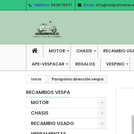
Teléfono:
680578471
Email:
info@vespalmeria.
MOTOR
CHASIS
RECAMBIO US
APE-VESPACAR
REGALOS
VESPINO
Inicio
Parapolvo dirección vespa
RECAMBIOS VESPA
MOTOR
CHASIS
RECAMBIO USADO
HERRAMIENTAS