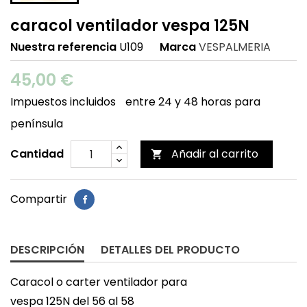
caracol ventilador vespa 125N
Nuestra referencia
U109
Marca
VESPALMERIA
45,00 €
Impuestos incluidos
entre 24 y 48 horas para
península
Cantidad
Añadir al carrito

Compartir
DESCRIPCIÓN
DETALLES DEL PRODUCTO
Caracol o carter ventilador para
vespa 125N del 56 al 58