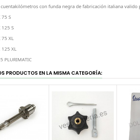
 cuentakilómetros con funda negra de fabricación italiana valido
 75 S
 125 S
 75 XL
 125 XL
25 PLURIMATIC
OS PRODUCTOS EN LA MISMA CATEGORÍA: