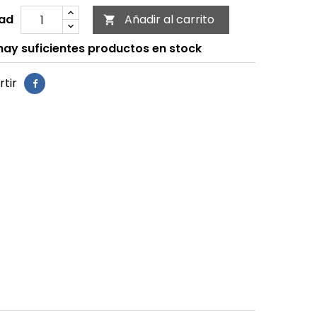
ad
Añadir al carrito

ay suficientes productos en stock
tir