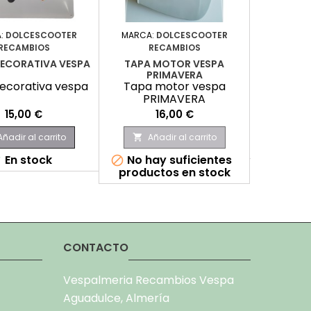
:
DOLCESCOOTER
MARCA:
DOLCESCOOTER
MARCA
RECAMBIOS
RECAMBIOS
CLIP 
ECORATIVA VESPA
TAPA MOTOR VESPA
Clip 
PRIMAVERA
decorativa vespa
Tapa motor vespa
PRIMAVERA
Precio
Precio
15,00 €
16,00 €
Aña

Añadir al carrito
Añadir al carrito

E

En stock
No hay suficientes


productos en stock
CONTACTO
Vespalmeria Recambios Vespa
Aguadulce, Almería