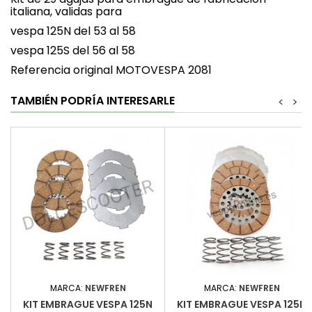
italiana, validas para
vespa 125N del 53 al 58
vespa 125S del 56 al 58
Referencia original MOTOVESPA 2081
TAMBIÉN PODRÍA INTERESARLE
<
>
MARCA:
NEWFREN
MARCA:
NEWFREN
KIT EMBRAGUE VESPA 125N
KIT EMBRAGUE VESPA 125N