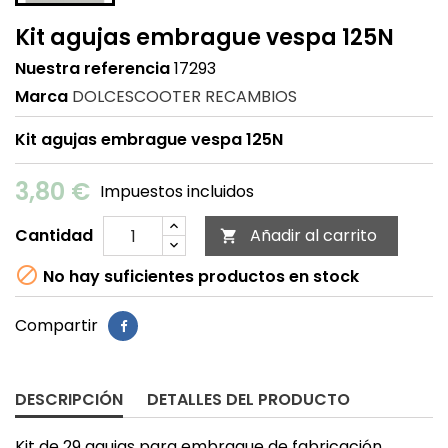
Kit agujas embrague vespa 125N
Nuestra referencia
17293
Marca
DOLCESCOOTER RECAMBIOS
Kit agujas embrague vespa 125N
3,80 €
Impuestos incluidos
Cantidad
Añadir al carrito


No hay suficientes productos en stock
Compartir
DESCRIPCIÓN
DETALLES DEL PRODUCTO
Kit de 29 agujas para embrague de fabricación