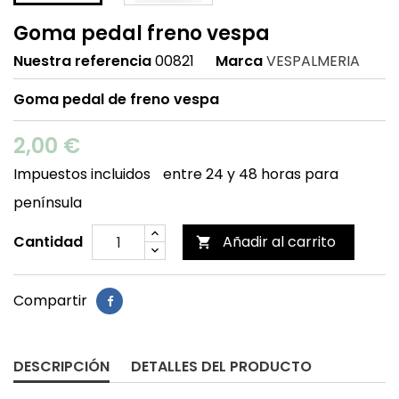
Goma pedal freno vespa
Nuestra referencia
00821
Marca
VESPALMERIA
Goma pedal de freno vespa
2,00 €
Impuestos incluidos
entre 24 y 48 horas para
península
Cantidad
Añadir al carrito

Compartir
DESCRIPCIÓN
DETALLES DEL PRODUCTO