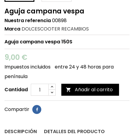
Aguja campana vespa
Nuestra referencia
00898
Marca
DOLCESCOOTER RECAMBIOS
Aguja campana vespa 150S
9,00 €
Impuestos incluidos
entre 24 y 48 horas para
península
Cantidad
Añadir al carrito

Compartir
DESCRIPCIÓN
DETALLES DEL PRODUCTO