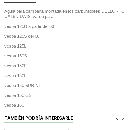
Aguja para campana montada en los carburadores DELLORTO
UA16 y UA19, valido para
vespa 125N a partir del 60
vespa 125S del 60
vespa 125L
vespa 150S
vespa 150F
vespa 150L
vespa 150 SPRINT
vespa 150 GS
vespa 160
TAMBIÉN PODRÍA INTERESARLE
<
>