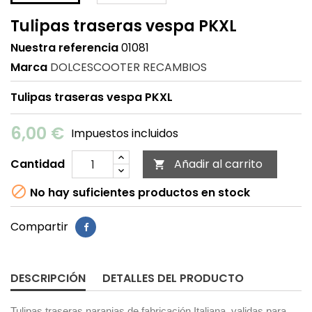
Tulipas traseras vespa PKXL
Nuestra referencia
01081
Marca
DOLCESCOOTER RECAMBIOS
Tulipas traseras vespa PKXL
6,00 €
Impuestos incluidos
Cantidad
Añadir al carrito


No hay suficientes productos en stock
Compartir
DESCRIPCIÓN
DETALLES DEL PRODUCTO
Tulipas traseras naranjas de fabricación Italiana, validas para