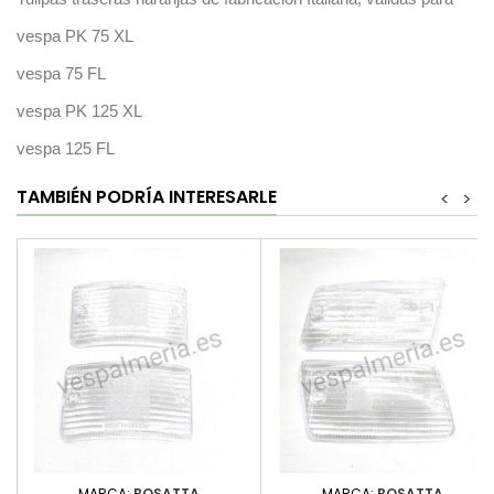
vespa PK 75 XL
vespa 75 FL
vespa PK 125 XL
vespa 125 FL
TAMBIÉN PODRÍA INTERESARLE
<
>
MARCA:
BOSATTA
MARCA:
BOSATTA