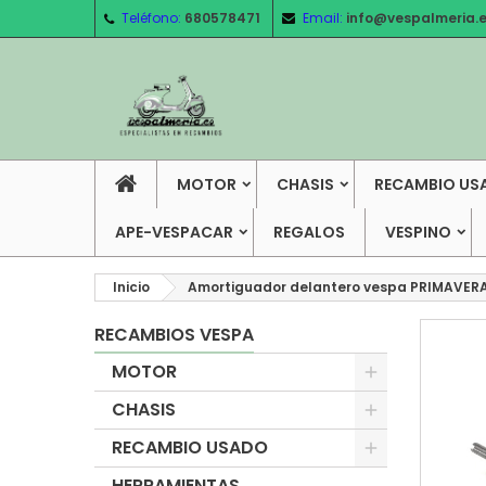
Teléfono:
680578471
Email:
info@vespalmeria.
MOTOR
CHASIS
RECAMBIO US
APE-VESPACAR
REGALOS
VESPINO
Inicio
Amortiguador delantero vespa PRIMAVER
RECAMBIOS VESPA
MOTOR
CHASIS
RECAMBIO USADO
HERRAMIENTAS