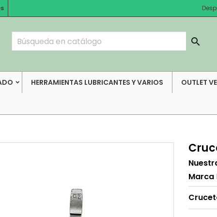
es
Desp

ADO
HERRAMIENTAS LUBRICANTES Y VARIOS
OUTLET V
Cruc
Nuestr
Marca
Crucet