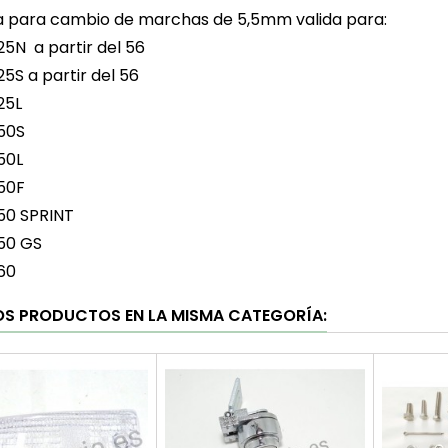
 para cambio de marchas de 5,5mm valida para:
25N a partir del 56
25S a partir del 56
25L
50S
50L
50F
50 SPRINT
50 GS
60
OS PRODUCTOS EN LA MISMA CATEGORÍA: