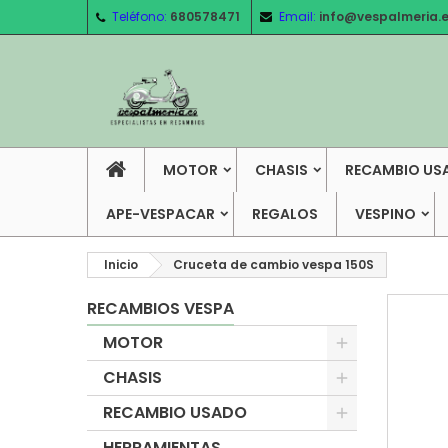
Teléfono:
680578471
Email:
info@vespalmeria.
MOTOR
CHASIS
RECAMBIO US
APE-VESPACAR
REGALOS
VESPINO
Inicio
Cruceta de cambio vespa 150S
RECAMBIOS VESPA
MOTOR
CHASIS
RECAMBIO USADO
HERRAMIENTAS