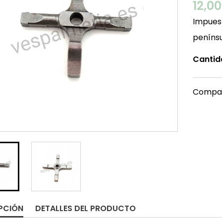
12,0
Impuest
peníns
Cantid
Compar
PCIÓN
DETALLES DEL PRODUCTO