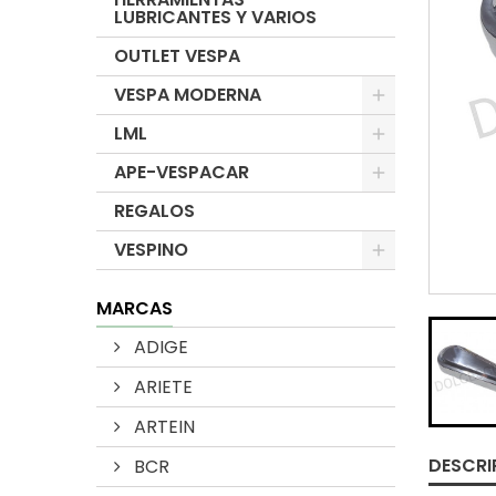
LUBRICANTES Y VARIOS
OUTLET VESPA
VESPA MODERNA
LML
APE-VESPACAR
REGALOS
VESPINO
MARCAS
ADIGE
ARIETE
ARTEIN
DESCRI
BCR