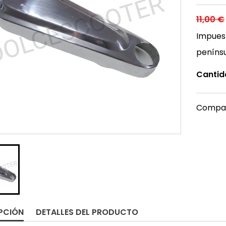
11,00 €
Impuest
peníns
Cantid
Compar
PCIÓN
DETALLES DEL PRODUCTO