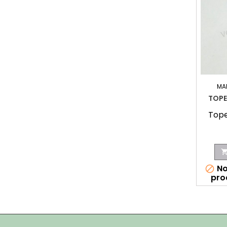
MA
TOPE
Tope
No

pro