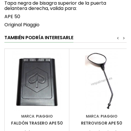
Tapa negra de bisagra superior de la puerta
delantera derecha, valida para:
APE 50
Original Piaggio
TAMBIÉN PODRÍA INTERESARLE
<
>
MARCA:
PIAGGIO
MARCA:
PIAGGIO
FALDÓN TRASERO APE 50
RETROVISOR APE 50