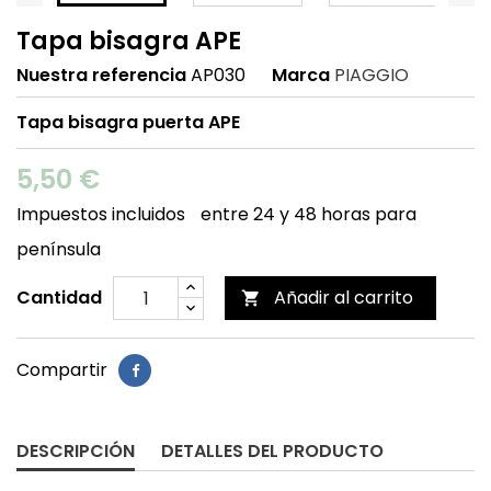
Tapa bisagra APE
Nuestra referencia
AP030
Marca
PIAGGIO
Tapa bisagra puerta APE
5,50 €
Impuestos incluidos
entre 24 y 48 horas para
península
Cantidad
Añadir al carrito

Compartir
DESCRIPCIÓN
DETALLES DEL PRODUCTO