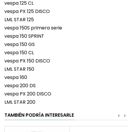
vespa 125 CL
vespa PX 125 DISCO
LML STAR 125
vespa 150S primera serie
vespa 150 SPRINT
vespa 150 GS
vespa 150 CL
vespa PX 150 DISCO
LML STAR 150
vespa 160
vespa 200 DS
vespa PX 200 DISCO
LML STAR 200
TAMBIÉN PODRÍA INTERESARLE
<
>