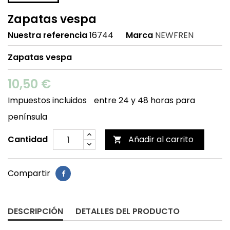
Zapatas vespa
Nuestra referencia
16744
Marca
NEWFREN
Zapatas vespa
10,50 €
Impuestos incluidos
entre 24 y 48 horas para
península
Cantidad
Añadir al carrito

Compartir
DESCRIPCIÓN
DETALLES DEL PRODUCTO