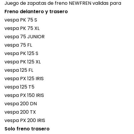
Juego de zapatas de freno NEWFREN validas para
Freno delantero y trasero
vespa PK 75 S
vespa PK 75 XL
vespa 75 JUNIOR
vespa 75 FL
vespa PK 125 S
vespa PK 125 XL
vespa 125 FL
vespa PX 125 IRIS
vespa 125 T5
vespa PX 150 IRIS
vespa 200 DN
vespa 200 TX
vespa PX 200 IRIS
Solo freno trasero