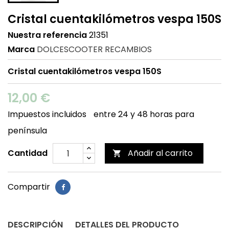
Cristal cuentakilómetros vespa 150S
Nuestra referencia
21351
Marca
DOLCESCOOTER RECAMBIOS
Cristal cuentakilómetros vespa 150S
12,00 €
Impuestos incluidos
entre 24 y 48 horas para
península
Cantidad
Añadir al carrito

Compartir
DESCRIPCIÓN
DETALLES DEL PRODUCTO