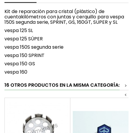
Kit de reparación para cristal (plástico) de
cuentakilómetros con juntas y cerquillo para vespa
150S segunda serie, SPRINT, GS, 160GT, SUPER y SL
vespa 125 SL
vespa 125 SÚPER
vespa 150S segunda serie
vespa 150 SPRINT
vespa 150 GS
vespa 160
16 OTROS PRODUCTOS EN LA MISMA CATEGORÍA:
>
<