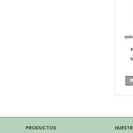
MAR
N
N
PRODUCTOS
NUESTR