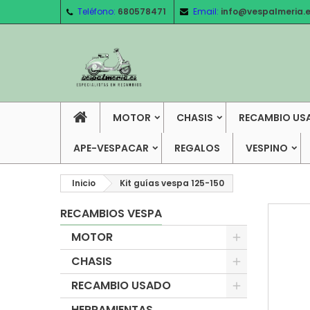
Teléfono:
680578471
Email:
info@vespalmeria.
MOTOR
CHASIS
RECAMBIO US
APE-VESPACAR
REGALOS
VESPINO
Inicio
Kit guías vespa 125-150
RECAMBIOS VESPA
MOTOR
CHASIS
RECAMBIO USADO
HERRAMIENTAS