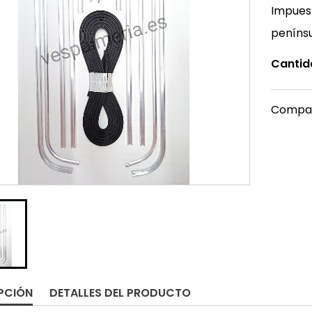
Impuest
peníns
Cantid
Compar
PCIÓN
DETALLES DEL PRODUCTO