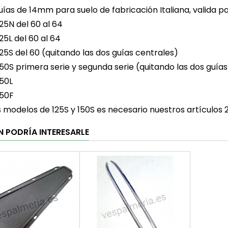
guías de 14mm para suelo de fabricación Italiana, valida pa
25N del 60 al 64
25L del 60 al 64
25S del 60 (quitando las dos guías centrales)
50S primera serie y segunda serie (quitando las dos guías
50L
150F
s modelos de 125S y 150S es necesario nuestros artículos 
N PODRÍA INTERESARLE