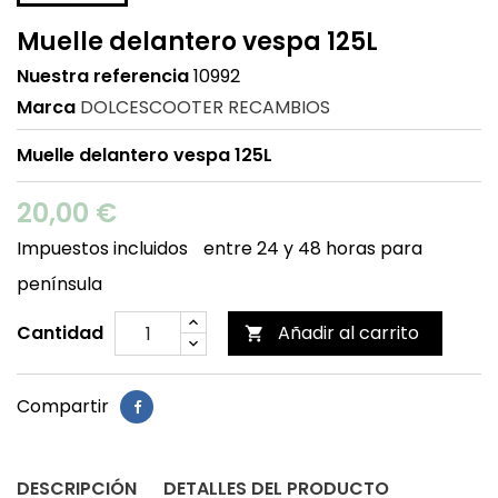
Muelle delantero vespa 125L
Nuestra referencia
10992
Marca
DOLCESCOOTER RECAMBIOS
Muelle delantero vespa 125L
20,00 €
Impuestos incluidos
entre 24 y 48 horas para
península
Cantidad
Añadir al carrito

Compartir
DESCRIPCIÓN
DETALLES DEL PRODUCTO