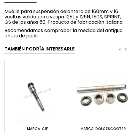
Muelle para suspensión delantera de 160mm y 16
vueltas valido para vespa 125L y 125N, 150S, SPRINT,
GS de los años 60. Producto de fabricación Italiana
Recomendamos comprobar la medida del antiguo
antes de pedir.
TAMBIÉN PODRÍA INTERESARLE
<
>
MARCA:
CIF
MARCA:
DOLCESCOOTER