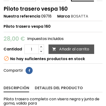
Piloto trasero vespa 160
Nuestra referencia
09718
Marca
BOSATTA
Piloto trasero vespa 160
28,00 €
Impuestos incluidos
Cantidad
Añadir al carrito


No hay suficientes productos en stock
Compartir
DESCRIPCIÓN
DETALLES DEL PRODUCTO
Piloto trasero completo con visera negra y junta de
goma, valido para