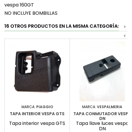
vespa 160GT
NO INCLUYE BOMBILLAS
16 OTROS PRODUCTOS EN LA MISMA CATEGORÍA:
>
<
MARCA:
PIAGGIO
MARCA:
VESPALMERIA
TAPA INTERIOR VESPA GTS
TAPA CONMUTADOR VESPA
DN
Tapa interior vespa GTS
Tapa llave luces vespa
DN