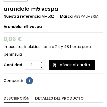
arandela m5 vespa
Nuestra referencia
AM5SZ
Marca
VESPALMERIA
Arandela m5 vespa
0,06 €
Impuestos incluidos
entre 24 y 48 horas para
península
Cantidad
Añadir al carrito

Compartir
DESCRIPCIÓN
DETALLES DEL PRODUCTO