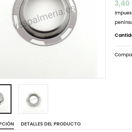
3,40
Impuest
peníns
Cantid
Compar
PCIÓN
DETALLES DEL PRODUCTO