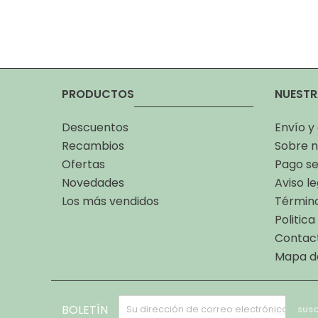
PRODUCTOS
NUESTR
Descuentos
Envío y
Recambios
Sobre n
Ofertas
Pago s
Novedades
Aviso le
Los más vendidos
Término
Politic
Contac
Mapa de
BOLETÍN