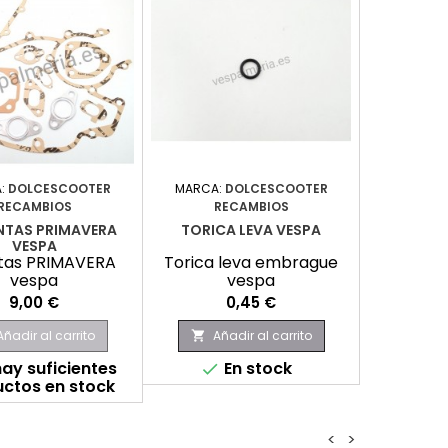
:
DOLCESCOOTER
MARCA:
DOLCESCOOTER
RECAMBIOS
RECAMBIOS
UNTAS PRIMAVERA
TORICA LEVA VESPA
VESPA
untas PRIMAVERA
Torica leva embrague
vespa
vespa
Precio
Precio
9,00 €
0,45 €
Añadir al carrito
Añadir al carrito

ay suficientes
En stock

ctos en stock
<
>