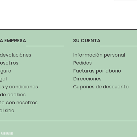
A EMPRESA
SU CUENTA
 devoluciónes
Información personal
osotros
Pedidos
eguro
Facturas por abono
gal
Direcciones
s y condiciones
Cupones de descuento
a de cookies
te con nosotros
l sitio