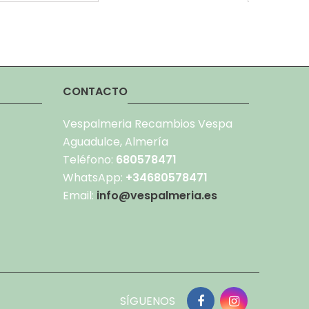
CONTACTO
Vespalmeria Recambios Vespa
Aguadulce, Almería
Teléfono:
680578471
WhatsApp:
+34680578471
Email:
info@vespalmeria.es
SÍGUENOS