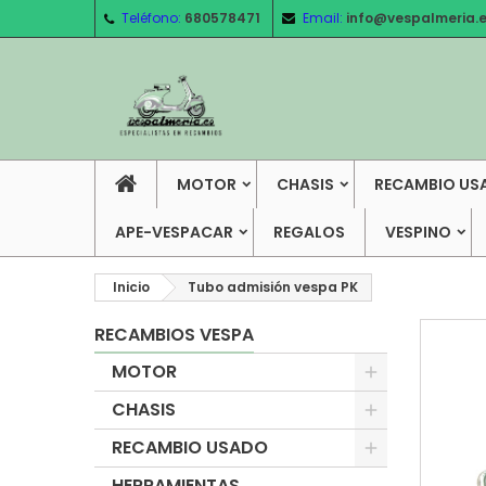
Teléfono:
680578471
Email:
info@vespalmeria.
MOTOR
CHASIS
RECAMBIO US
APE-VESPACAR
REGALOS
VESPINO
Inicio
Tubo admisión vespa PK
RECAMBIOS VESPA
MOTOR
CHASIS
RECAMBIO USADO
HERRAMIENTAS