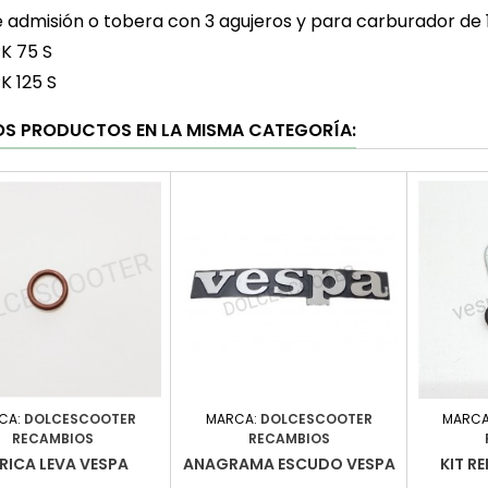
 admisión o tobera con 3 agujeros y para carburador de
K 75 S
K 125 S
OS PRODUCTOS EN LA MISMA CATEGORÍA:
CA:
DOLCESCOOTER
MARCA:
DOLCESCOOTER
MARCA
RECAMBIOS
RECAMBIOS
RICA LEVA VESPA
ANAGRAMA ESCUDO VESPA
KIT R