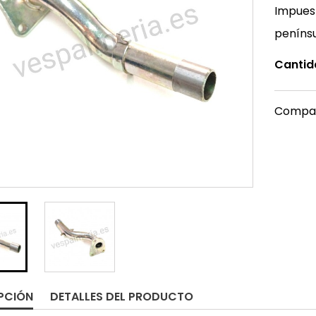
Impuest
peníns
Cantid
Compar
PCIÓN
DETALLES DEL PRODUCTO