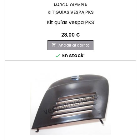
MARCA:
OLYMPIA
KIT GUÍAS VESPA PKS
Kit guías vespa PKS
Precio
28,00 €
Añadir al carrito

En stock
