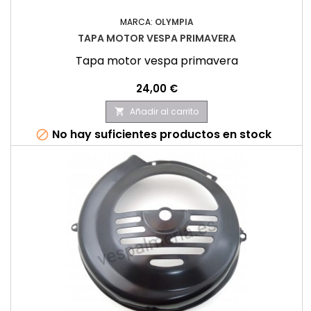
MARCA:
OLYMPIA
TAPA MOTOR VESPA PRIMAVERA
Tapa motor vespa primavera
Precio
24,00 €
Añadir al carrito

No hay suficientes productos en stock
