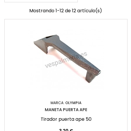
Mostrando 1-12 de 12 artículo(s)
MARCA:
OLYMPIA
MANETA PUERTA APE
Tirador puerta ape 50
Precio
3,20 €