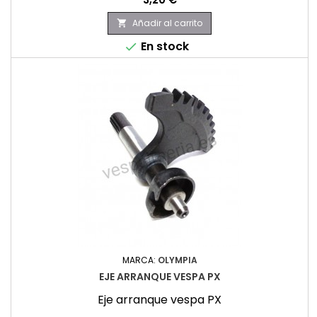
Añadir al carrito

En stock

MARCA:
OLYMPIA
EJE ARRANQUE VESPA PX
Eje arranque vespa PX