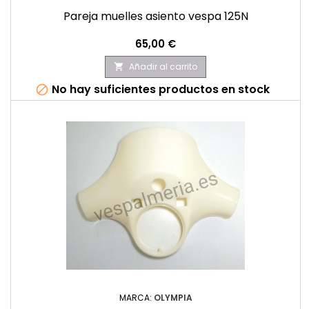
Pareja muelles asiento vespa 125N
Precio
65,00 €
Añadir al carrito

No hay suficientes productos en stock

MARCA:
OLYMPIA