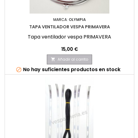
MARCA:
OLYMPIA
TAPA VENTILADOR VESPA PRIMAVERA
Tapa ventilador vespa PRIMAVERA
Precio
15,00 €
Añadir al carrito

No hay suficientes productos en stock
