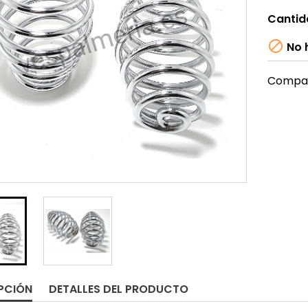
Cantid

No h
Compar
PCIÓN
DETALLES DEL PRODUCTO