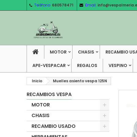
Teléfono:
680578471
Email:
info@vespalmeria.
MOTOR
CHASIS
RECAMBIO US
APE-VESPACAR
REGALOS
VESPINO
Inicio
Muelles asiento vespa 125N
RECAMBIOS VESPA
MOTOR
CHASIS
RECAMBIO USADO
HERRAMIENTAS