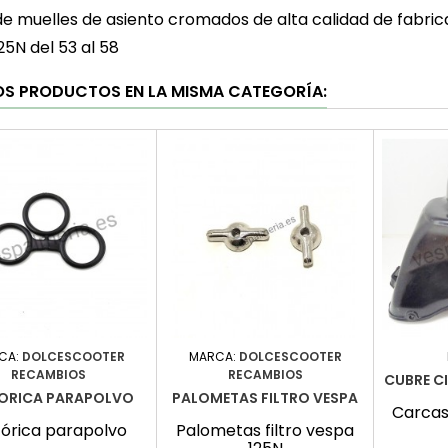
de muelles de asiento cromados de alta calidad de fabrica
25N del 53 al 58
OS PRODUCTOS EN LA MISMA CATEGORÍA:
CA:
DOLCESCOOTER
MARCA:
DOLCESCOOTER
RECAMBIOS
RECAMBIOS
CUBRE C
TORICA PARAPOLVO
PALOMETAS FILTRO VESPA
Carcas
 tórica parapolvo
Palometas filtro vespa