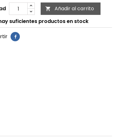
ad
Añadir al carrito

ay suficientes productos en stock
tir