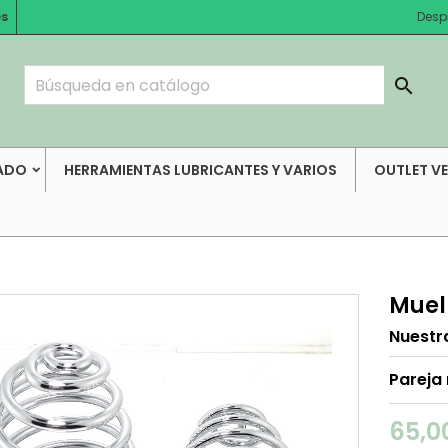
es
Desp

ADO
HERRAMIENTAS LUBRICANTES Y VARIOS
OUTLET V
Muel
Nuestr
Pareja
65,0