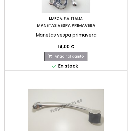
MARCA:
F.A. ITALIA
MANETAS VESPA PRIMAVERA
Manetas vespa primavera
Precio
14,00 €
Añadir al carrito

En stock
