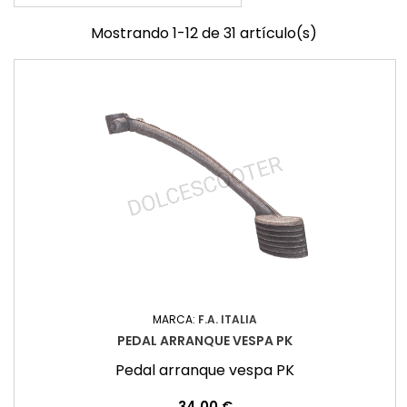
Mostrando 1-12 de 31 artículo(s)
MARCA:
F.A. ITALIA
PEDAL ARRANQUE VESPA PK
Pedal arranque vespa PK
Precio
34,00 €