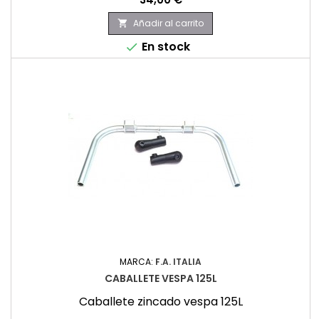
Añadir al carrito

En stock

MARCA:
F.A. ITALIA
CABALLETE VESPA 125L
Caballete zincado vespa 125L