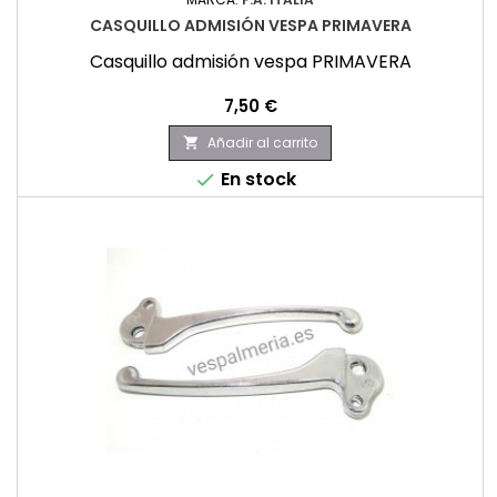
CASQUILLO ADMISIÓN VESPA PRIMAVERA
Casquillo admisión vespa PRIMAVERA
Precio
7,50 €
Añadir al carrito

En stock
