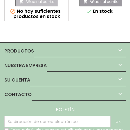
Añadir al carrito
Añadir al carrito


No hay suficientes
En stock


productos en stock

PRODUCTOS

NUESTRA EMPRESA

SU CUENTA

CONTACTO
BOLETÍN