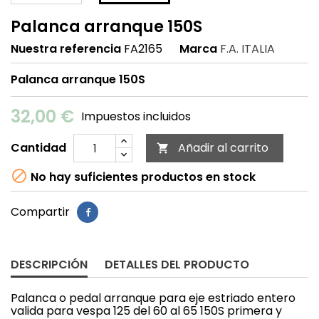
Palanca arranque 150S
Nuestra referencia
FA2165
Marca
F.A. ITALIA
Palanca arranque 150S
32,00 €
Impuestos incluidos
Cantidad
Añadir al carrito


No hay suficientes productos en stock
Compartir
DESCRIPCIÓN
DETALLES DEL PRODUCTO
Palanca o pedal arranque para eje estriado entero
valida para vespa 125 del 60 al 65 150S primera y