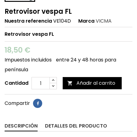
Retrovisor vespa FL
Nuestra referencia
VE104D
Marca
VICMA
Retrovisor vespa FL
18,50 €
Impuestos incluidos
entre 24 y 48 horas para
península
Cantidad
Añadir al carrito

Compartir
DESCRIPCIÓN
DETALLES DEL PRODUCTO