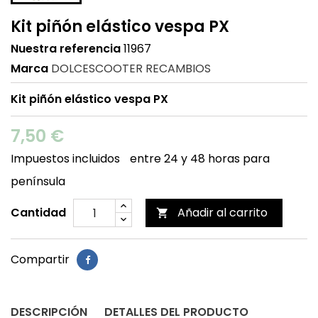
Kit piñón elástico vespa PX
Nuestra referencia
11967
Marca
DOLCESCOOTER RECAMBIOS
Kit piñón elástico vespa PX
7,50 €
Impuestos incluidos
entre 24 y 48 horas para
península
Cantidad
Añadir al carrito

Compartir
DESCRIPCIÓN
DETALLES DEL PRODUCTO