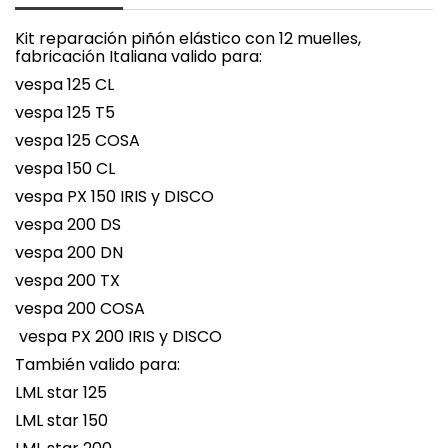
Kit reparación piñón elástico con 12 muelles,
fabricación Italiana valido para:
vespa 125 CL
vespa 125 T5
vespa 125 COSA
vespa 150 CL
vespa PX 150 IRIS y DISCO
vespa 200 DS
vespa 200 DN
vespa 200 TX
vespa 200 COSA
vespa PX 200 IRIS y DISCO
También valido para:
LML star 125
LML star 150