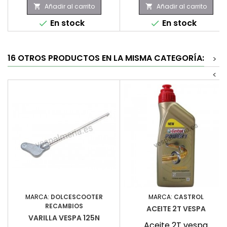
Añadir al carrito
Añadir al carrito


En stock
En stock


16 OTROS PRODUCTOS EN LA MISMA CATEGORÍA:
>
<
MARCA:
DOLCESCOOTER
MARCA:
CASTROL
RECAMBIOS
ACEITE 2T VESPA
VARILLA VESPA 125N
Aceite 2T vespa