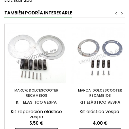
LML star 200
TAMBIÉN PODRÍA INTERESARLE
<
>
MARCA:
DOLCESCOOTER
MARCA:
DOLCESCOOTER
RECAMBIOS
RECAMBIOS
KIT ELASTICO VESPA
KIT ELÁSTICO VESPA
Kit reparación elástico
Kit elástico vespa
vespa
Precio
Precio
5,50 €
4,00 €