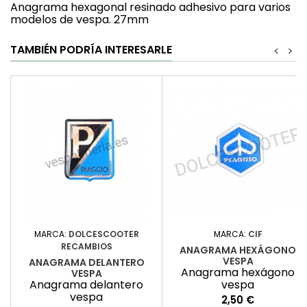
Anagrama hexagonal resinado adhesivo para varios
modelos de vespa. 27mm
TAMBIÉN PODRÍA INTERESARLE
<
>
MARCA:
DOLCESCOOTER
MARCA:
CIF
RECAMBIOS
ANAGRAMA HEXÁGONO
VESPA
ANAGRAMA DELANTERO
Anagrama hexágono
VESPA
Anagrama delantero
vespa
vespa
Precio
2,50 €