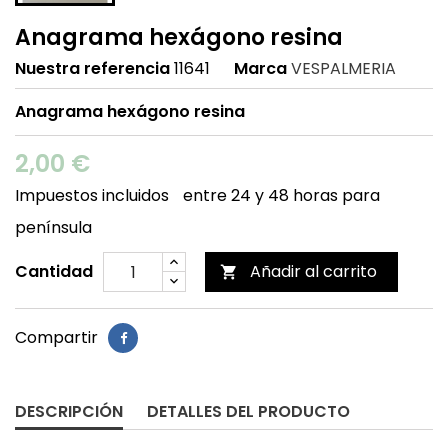
Anagrama hexágono resina
Nuestra referencia
11641
Marca
VESPALMERIA
Anagrama hexágono resina
2,00 €
Impuestos incluidos
entre 24 y 48 horas para
península
Cantidad
Añadir al carrito

Compartir
DESCRIPCIÓN
DETALLES DEL PRODUCTO