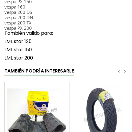
vespa PX 150
vespa 160
vespa 200 DS
vespa 200 DN
vespa 200 TX
vespa PX 200
También valido para:
LML star 125
LML star 150
LML star 200
TAMBIÉN PODRÍA INTERESARLE
<
>