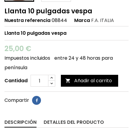
Llanta 10 pulgadas vespa
Nuestra referencia
08844
Marca
F.A. ITALIA
Llanta 10 pulgadas vespa
25,00 €
Impuestos incluidos
entre 24 y 48 horas para
península
Cantidad
Añadir al carrito

Compartir
DESCRIPCIÓN
DETALLES DEL PRODUCTO