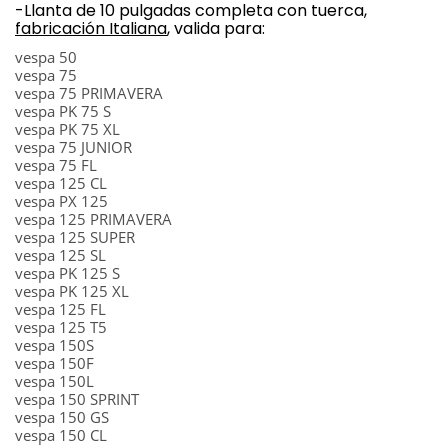
-Llanta de 10 pulgadas completa con tuerca,
fabricación Italiana
, valida para:
vespa 50
vespa 75
vespa 75 PRIMAVERA
vespa PK 75 S
vespa PK 75 XL
vespa 75 JUNIOR
vespa 75 FL
vespa 125 CL
vespa PX 125
vespa 125 PRIMAVERA
vespa 125 SUPER
vespa 125 SL
vespa PK 125 S
vespa PK 125 XL
vespa 125 FL
vespa 125 T5
vespa 150S
vespa 150F
vespa 150L
vespa 150 SPRINT
vespa 150 GS
vespa 150 CL