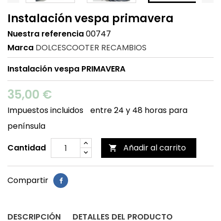
Instalación vespa primavera
Nuestra referencia
00747
Marca
DOLCESCOOTER RECAMBIOS
Instalación vespa PRIMAVERA
35,00 €
Impuestos incluidos
entre 24 y 48 horas para
península
Cantidad
Añadir al carrito

Compartir
DESCRIPCIÓN
DETALLES DEL PRODUCTO